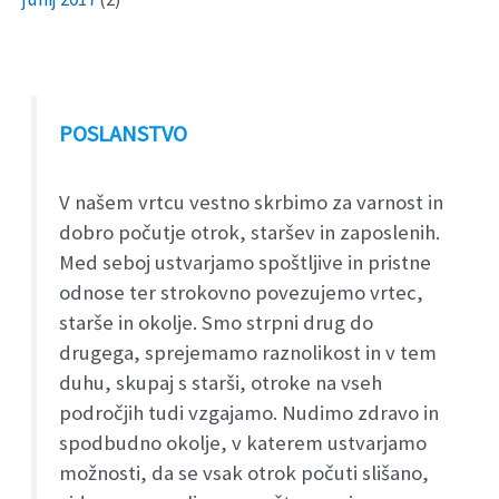
POSLANSTVO
V našem vrtcu vestno skrbimo za varnost in
dobro počutje otrok, staršev in zaposlenih.
Med seboj ustvarjamo spoštljive in pristne
odnose ter strokovno povezujemo vrtec,
starše in okolje. Smo strpni drug do
drugega, sprejemamo raznolikost in v tem
duhu, skupaj s starši, otroke na vseh
področjih tudi vzgajamo. Nudimo zdravo in
spodbudno okolje, v katerem ustvarjamo
možnosti, da se vsak otrok počuti slišano,