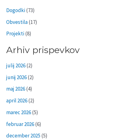
i
Dogodki
(73)
Obvestila
(17)
Projekti
(8)
Arhiv prispevkov
julij 2026
(2)
junij 2026
(2)
maj 2026
(4)
april 2026
(2)
marec 2026
(5)
februar 2026
(6)
december 2025
(5)