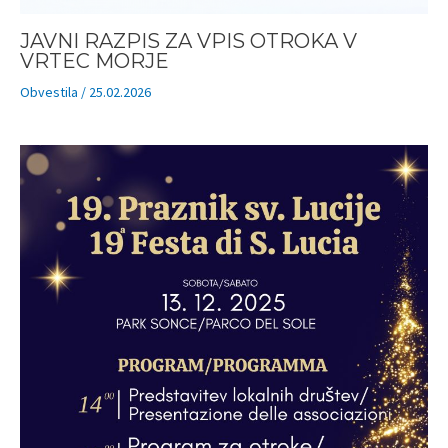
JAVNI RAZPIS ZA VPIS OTROKA V
VRTEC MORJE
Obvestila
/
25.02.2026