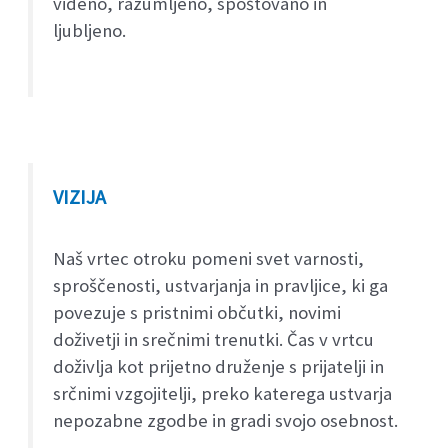
videno, razumljeno, spoštovano in
ljubljeno.
VIZIJA
Naš vrtec otroku pomeni svet varnosti,
sproščenosti, ustvarjanja in pravljice, ki ga
povezuje s pristnimi občutki, novimi
doživetji in srečnimi trenutki. Čas v vrtcu
doživlja kot prijetno druženje s prijatelji in
srčnimi vzgojitelji, preko katerega ustvarja
nepozabne zgodbe in gradi svojo osebnost.