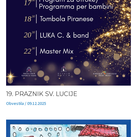
19. PRAZNIK SV. LUCIJE
Obvestila
/
09.12.2025