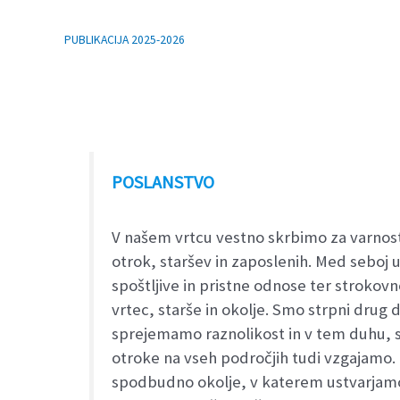
PUBLIKACIJA 2025-2026
POSLANSTVO
V našem vrtcu vestno skrbimo za varnost
otrok, staršev in zaposlenih. Med seboj 
spoštljive in pristne odnose ter stroko
vrtec, starše in okolje. Smo strpni drug
sprejemamo raznolikost in v tem duhu, sk
otroke na vseh področjih tudi vzgajamo.
spodbudno okolje, v katerem ustvarjam