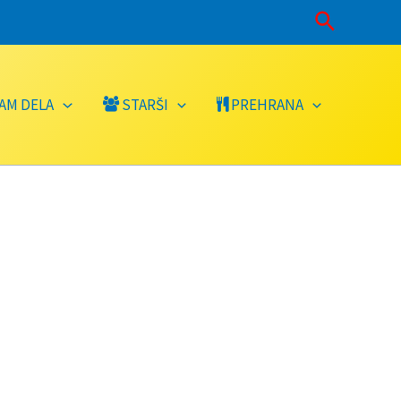
Išči
AM DELA
STARŠI
PREHRANA