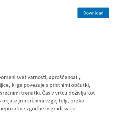
Download
pomeni svet varnosti, sproščenosti,
ljice, ki ga povezuje s pristnimi občutki,
 srečnimi trenutki. Čas v vrtcu doživlja kot
prijatelji in srčnimi vzgojitelji, preko
 nepozabne zgodbe in gradi svojo