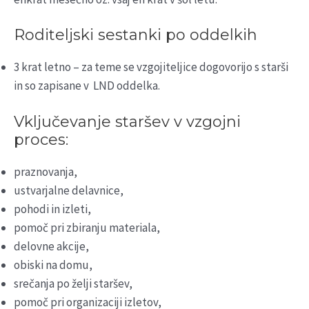
Roditeljski sestanki po oddelkih
3 krat letno – za teme se vzgojiteljice dogovorijo s starši
in so zapisane v LND oddelka.
Vključevanje staršev v vzgojni
proces:
praznovanja,
ustvarjalne delavnice,
pohodi in izleti,
pomoč pri zbiranju materiala,
delovne akcije,
obiski na domu,
srečanja po želji staršev,
pomoč pri organizaciji izletov,