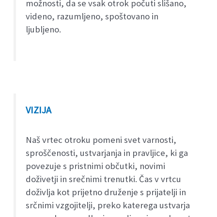
možnosti, da se vsak otrok počuti slišano,
videno, razumljeno, spoštovano in
ljubljeno.
VIZIJA
Naš vrtec otroku pomeni svet varnosti,
sproščenosti, ustvarjanja in pravljice, ki ga
povezuje s pristnimi občutki, novimi
doživetji in srečnimi trenutki. Čas v vrtcu
doživlja kot prijetno druženje s prijatelji in
srčnimi vzgojitelji, preko katerega ustvarja